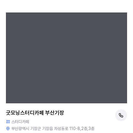
굿모닝스터디카페 부산기장
스터디카페
부산광역시 기장군 기장읍 차성동로 110-8,2층,3층