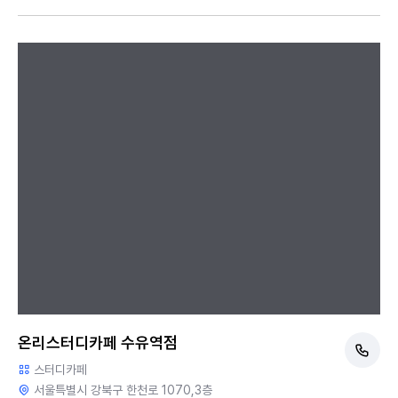
온리스터디카페 수유역점
스터디카페
서울특별시 강북구 한천로 1070,3층