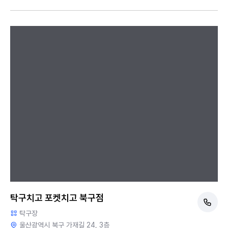
탁구치고 포켓치고 북구점
탁구장
울산광역시 북구 가재길 24, 3층