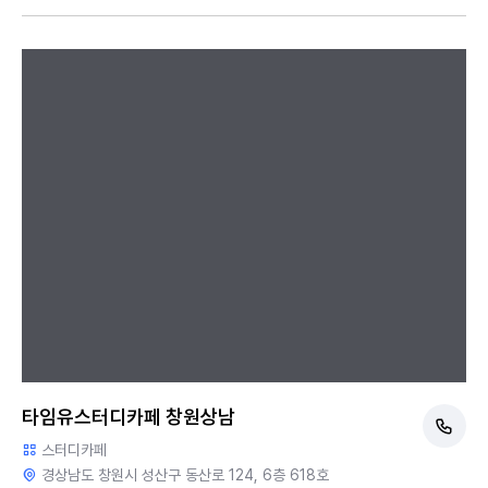
타임유스터디카페 창원상남
스터디카페
경상남도 창원시 성산구 동산로 124, 6층 618호