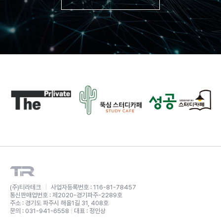
(주)티라테크
|
사업자등록번호 : 116-81-78457
통신판매업번호 : 제2020-경기파주-2289호
주소 : 경기도 파주시 해올1길 31, 408호
문의 : 031-941-6558
|
대표 : 정인상