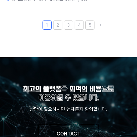
1
2
3
4
5
최고의 플랫폼
을
최적의 비용
으로
이용하실 수 있습니다.
상담이 필요하시면 언제든지 환영합니다.
CONTACT