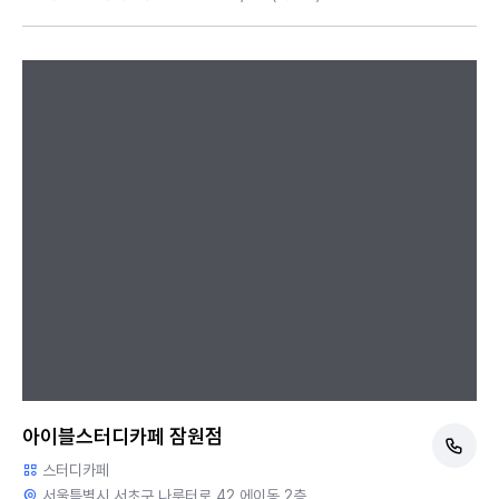
아이블스터디카페 잠원점
스터디카페
서울특별시 서초구 나루터로 42,에이동 2층