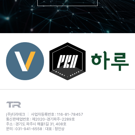
(주)티라테크
|
사업자등록번호 : 116-81-78457
통신판매업번호 : 제2020-경기파주-2289호
주소 : 경기도 파주시 해올1길 31, 408호
문의 : 031-941-6558
|
대표 : 정인상