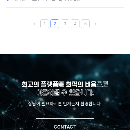
1
2
3
4
5
최고의 플랫폼
을
최적의 비용
으로
이용하실 수 있습니다.
상담이 필요하시면 언제든지 환영합니다.
CONTACT