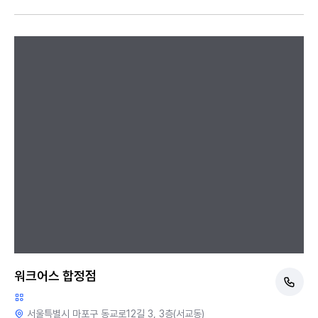
워크어스 합정점
서울특별시 마포구 동교로12길 3, 3층(서교동)