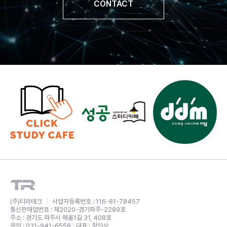
CONTACT
(주)티라테크
|
사업자등록번호 : 116-81-78457
통신판매업번호 : 제2020-경기파주-2289호
주소 : 경기도 파주시 해올1길 31, 408호
문의 : 031-941-6558
|
대표 : 정인상