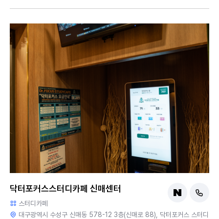
닥터포커스스터디카페 신매센터
스터디카페
대구광역시 수성구 신매동 578-12 3층(신매로 88), 닥터포커스 스터디