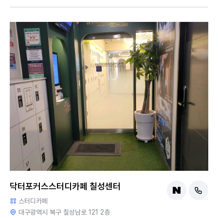
닥터포커스스터디카페 칠성센터
스터디카페
대구광역시 북구 칠성남로 121 2층