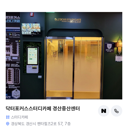
닥터포커스스터디카페 경산중산센터
스터디카페
경상북도 경산시 펜타힐즈2로 57, 7층