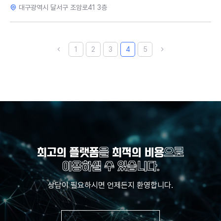
대구광역시 달서구 조암로41 3층
1
2
3
4
5
최고의 플랫폼
을
최적의 비용
으로
이용하실 수 있습니다.
상담이 필요하시면 언제든지 환영합니다.