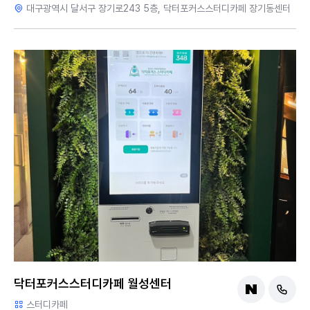
대구광역시 달서구 장기로243 5층, 닥터포커스스터디카페 장기동센터
닥터포커스스터디카페 월성센터
스터디카페