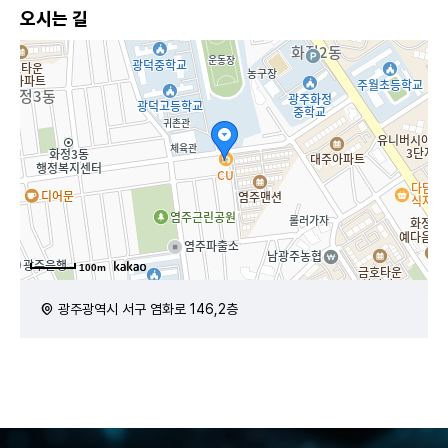
오시는 길
100m
광주광역시 서구 염화로 146,2층