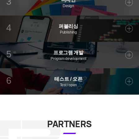
3
Design
퍼블리싱
4
Publishing
프로그램 개발
5
Program development
테스트 / 오픈
6
Test / open
PARTNERS