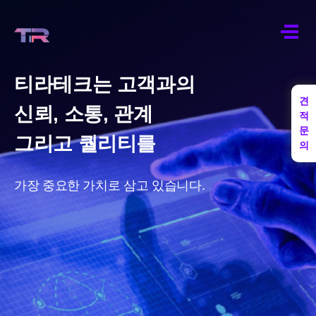
티라테크는 고객과의
견
신뢰, 소통, 관계
적
문
그리고 퀄리티를
의
가장 중요한 가치로 삼고 있습니다.