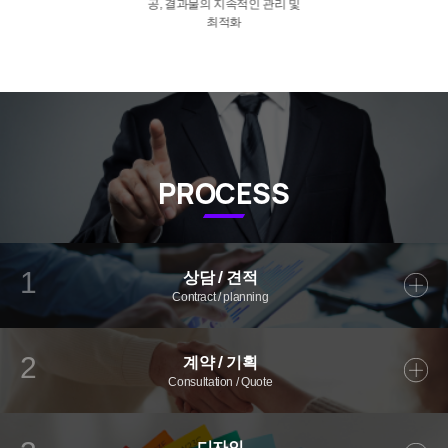
베이스 등
개발 관련 모든 데이터
제공
PROCESS
상담 / 견적
1
Contract / planning
계약 / 기획
2
Consultation / Quote
디자인